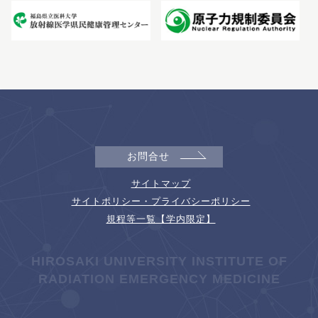
お問合せ
サイトマップ
サイトポリシー・プライバシーポリシー
規程等一覧【学内限定】
HIROSAKI UNIVERSITY INSTITUTE OF
RADIATION EMERGENCY MEDICINE