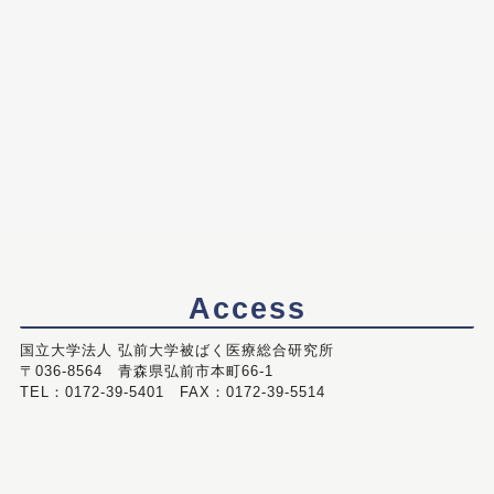
Access
国立大学法人 弘前大学被ばく医療総合研究所
〒036-8564 青森県弘前市本町66-1
TEL：0172-39-5401 FAX：0172-39-5514