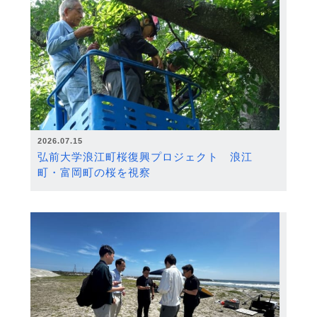
2026.07.15
弘前大学浪江町桜復興プロジェクト 浪江
町・富岡町の桜を視察