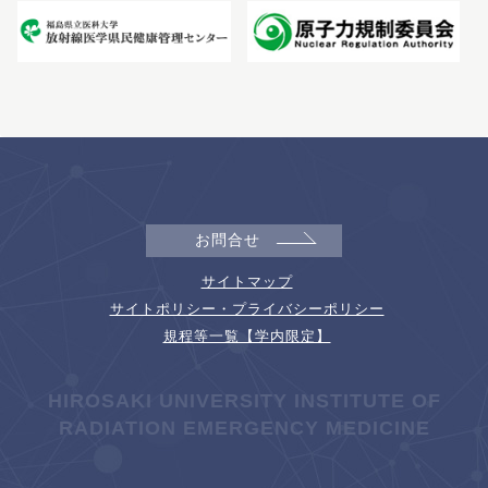
お問合せ
サイトマップ
サイトポリシー・プライバシーポリシー
規程等一覧【学内限定】
HIROSAKI UNIVERSITY INSTITUTE OF
RADIATION EMERGENCY MEDICINE