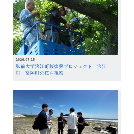
2026.07.15
弘前大学浪江町桜復興プロジェクト 浪江
町・富岡町の桜を視察