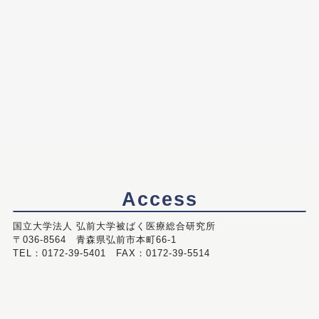
Access
国立大学法人 弘前大学被ばく医療総合研究所
〒036-8564 青森県弘前市本町66-1
TEL：0172-39-5401 FAX：0172-39-5514