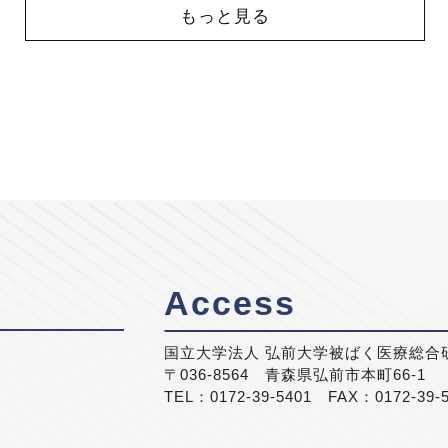
もっと見る
Access
国立大学法人 弘前大学被ばく医療総合
〒036-8564 青森県弘前市本町66-1
TEL：0172-39-5401 FAX：0172-39-