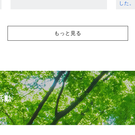
した。
もっと見る
活動