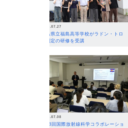
2026.07.27
福島県立福島高等学校がラドン・トロ
ン測定の研修を受講
2026.07.08
第18回国際放射線科学コラボレーショ