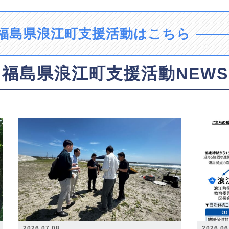
福島県浪江町支援活動はこちら
福島県浪江町支援活動NEWS
2026.07.08
2026.06