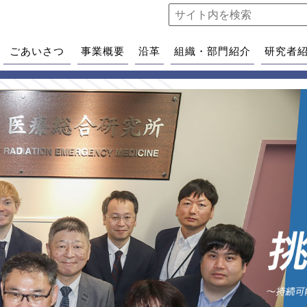
ごあいさつ
事業概要
沿革
組織・部門紹介
研究者