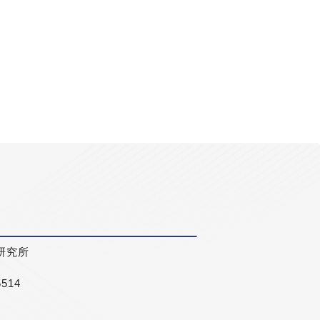
研究所
5514