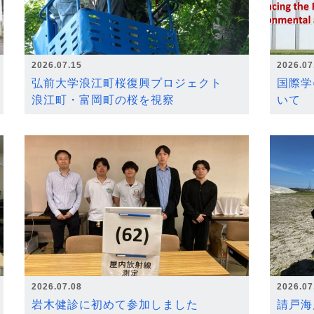
2026.07.15
2026.07
弘前大学浪江町桜復興プロジェクト
国際学
浪江町・富岡町の桜を視察
いて
2026.07.08
2026.07
岩木健診に初めて参加しました
請戸海