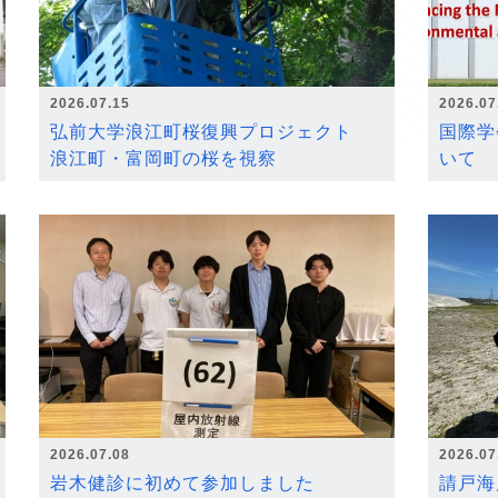
2026.07.15
2026.07
弘前大学浪江町桜復興プロジェクト
国際学
浪江町・富岡町の桜を視察
いて
2026.07.08
2026.07
岩木健診に初めて参加しました
請戸海