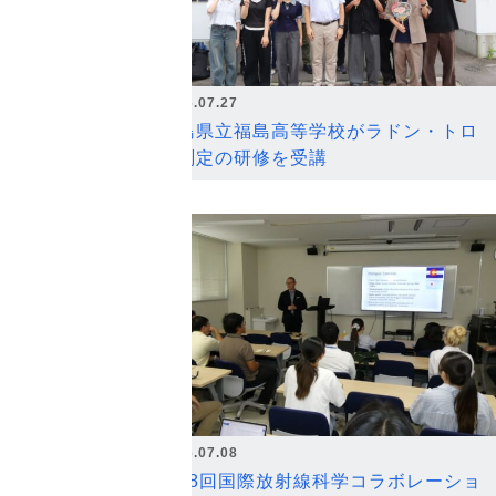
2026.07.27
福島県立福島高等学校がラドン・トロ
ン測定の研修を受講
2026.07.08
第18回国際放射線科学コラボレーショ