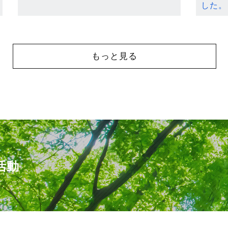
した。
もっと見る
活動