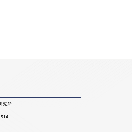
研究所
5514