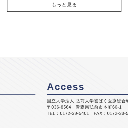
もっと見る
Access
国立大学法人 弘前大学被ばく医療総合
〒036-8564 青森県弘前市本町66-1
TEL：0172-39-5401 FAX：0172-39-