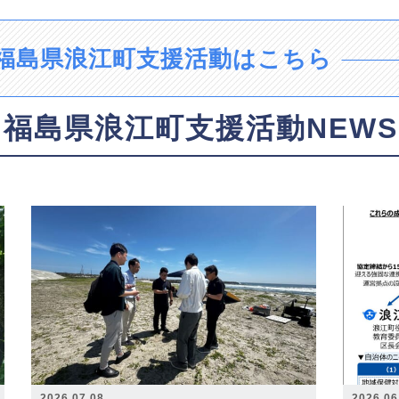
福島県浪江町支援活動はこちら
福島県浪江町支援活動NEWS
2026.07.08
2026.06