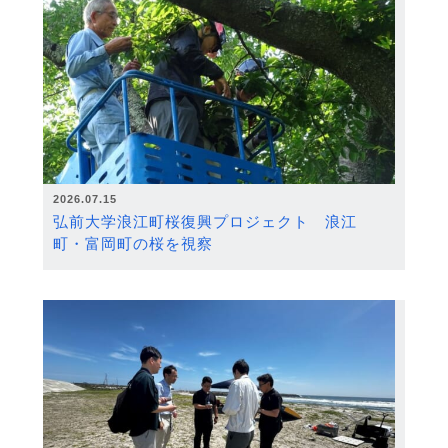
2026.07.15
弘前大学浪江町桜復興プロジェクト 浪江
町・富岡町の桜を視察