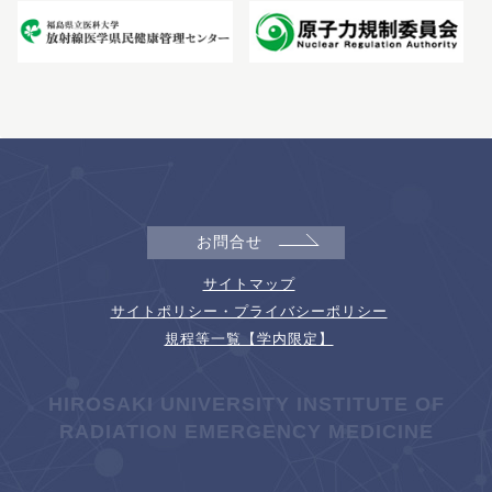
お問合せ
サイトマップ
サイトポリシー・プライバシーポリシー
規程等一覧【学内限定】
HIROSAKI UNIVERSITY INSTITUTE OF
RADIATION EMERGENCY MEDICINE