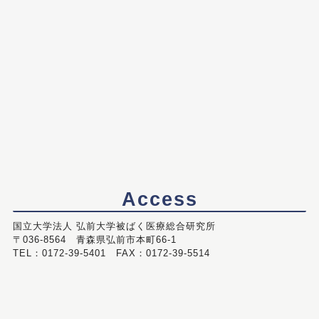
Access
国立大学法人 弘前大学被ばく医療総合研究所
〒036-8564 青森県弘前市本町66-1
TEL：0172-39-5401 FAX：0172-39-5514