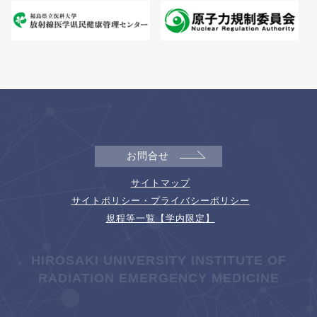
お問合せ
サイトマップ
サイトポリシー・プライバシーポリシー
規程等一覧【学内限定】
HIROSAKI UNIVERSITY INSTITUTE OF
RADIATION EMERGENCY MEDICINE