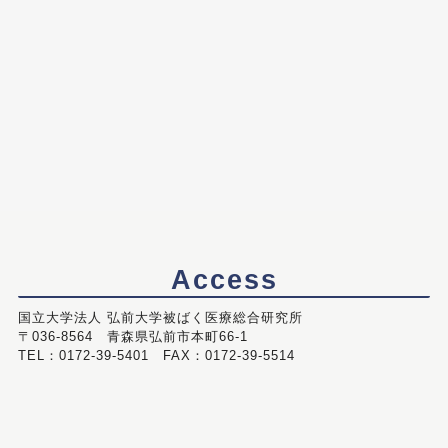
Access
国立大学法人 弘前大学被ばく医療総合研究所
〒036-8564 青森県弘前市本町66-1
TEL：0172-39-5401 FAX：0172-39-5514