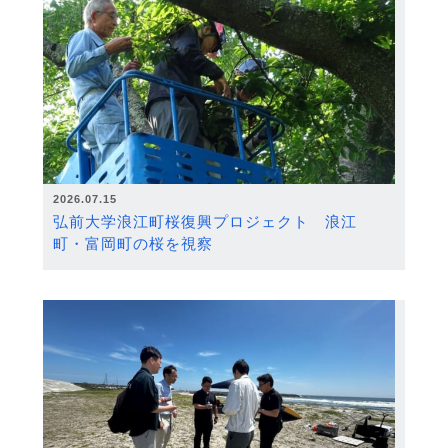
2026.07.15
弘前大学浪江町桜復興プロジェクト 浪江
町・富岡町の桜を視察