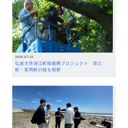
2026.07.15
弘前大学浪江町桜復興プロジェクト 浪江
町・富岡町の桜を視察