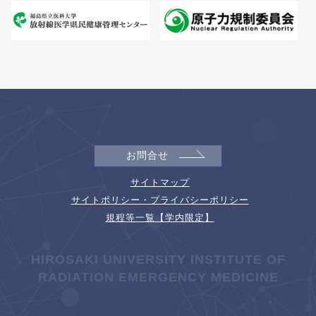
お問合せ
サイトマップ
サイトポリシー・プライバシーポリシー
規程等一覧【学内限定】
HIROSAKI UNIVERSITY INSTITUTE OF
RADIATION EMERGENCY MEDICINE