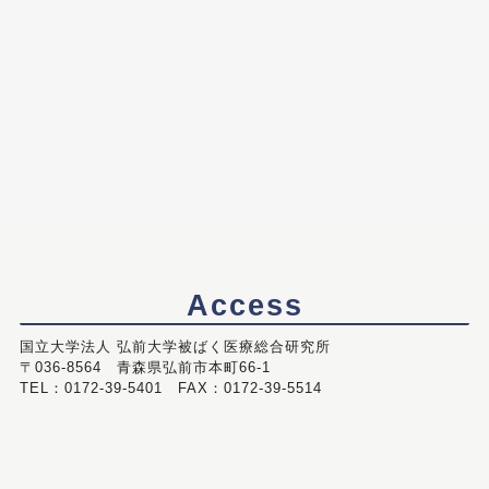
Access
国立大学法人 弘前大学被ばく医療総合研究所
〒036-8564 青森県弘前市本町66-1
TEL：0172-39-5401 FAX：0172-39-5514