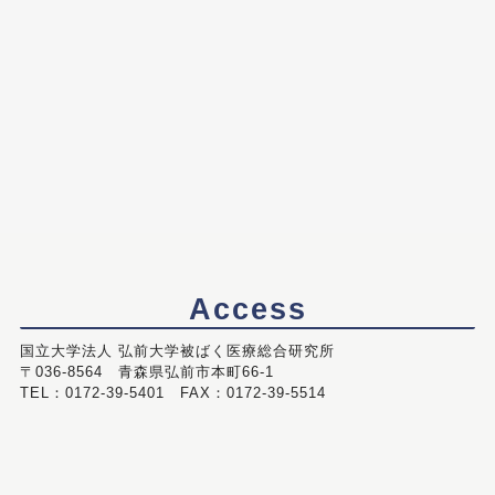
Access
国立大学法人 弘前大学被ばく医療総合研究所
〒036-8564 青森県弘前市本町66-1
TEL：0172-39-5401 FAX：0172-39-5514