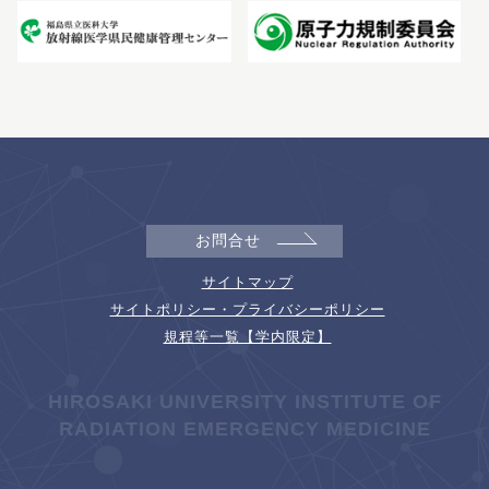
お問合せ
サイトマップ
サイトポリシー・プライバシーポリシー
規程等一覧【学内限定】
HIROSAKI UNIVERSITY INSTITUTE OF
RADIATION EMERGENCY MEDICINE