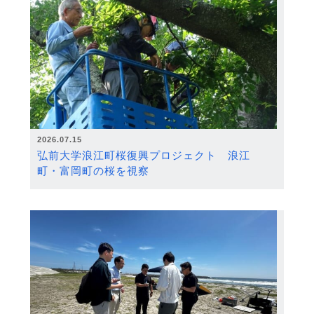
2026.07.15
弘前大学浪江町桜復興プロジェクト 浪江
町・富岡町の桜を視察