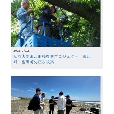
2026.07.15
弘前大学浪江町桜復興プロジェクト 浪江
町・富岡町の桜を視察