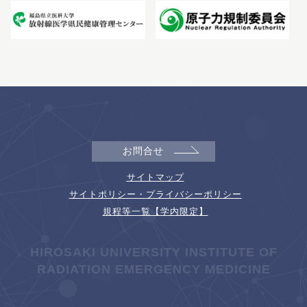
お問合せ
サイトマップ
サイトポリシー・プライバシーポリシー
規程等一覧【学内限定】
HIROSAKI UNIVERSITY INSTITUTE OF
RADIATION EMERGENCY MEDICINE