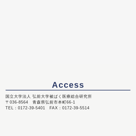
Access
国立大学法人 弘前大学被ばく医療総合研究所
〒036-8564 青森県弘前市本町66-1
TEL：0172-39-5401 FAX：0172-39-5514