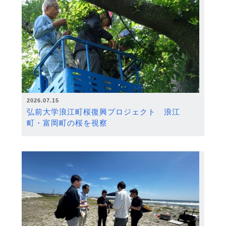
2026.07.15
弘前大学浪江町桜復興プロジェクト 浪江
町・富岡町の桜を視察