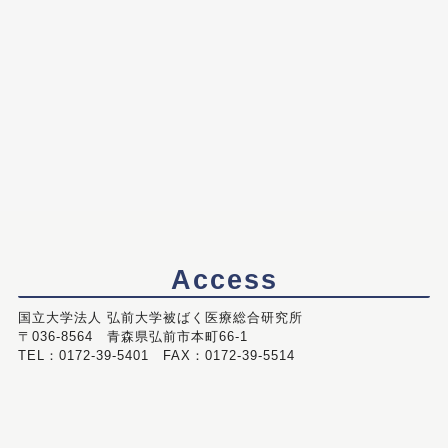
Access
国立大学法人 弘前大学被ばく医療総合研究所
〒036-8564 青森県弘前市本町66-1
TEL：0172-39-5401 FAX：0172-39-5514