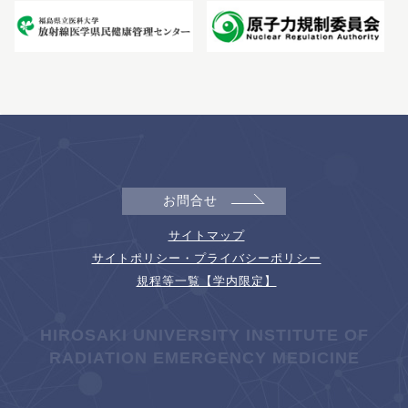
お問合せ
サイトマップ
サイトポリシー・プライバシーポリシー
規程等一覧【学内限定】
HIROSAKI UNIVERSITY INSTITUTE OF
RADIATION EMERGENCY MEDICINE