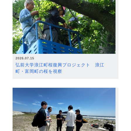
2026.07.15
弘前大学浪江町桜復興プロジェクト 浪江
町・富岡町の桜を視察