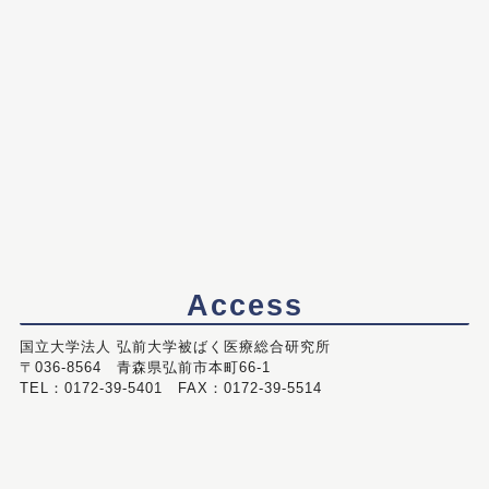
Access
国立大学法人 弘前大学被ばく医療総合研究所
〒036-8564 青森県弘前市本町66-1
TEL：0172-39-5401 FAX：0172-39-5514