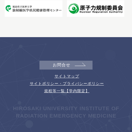
お問合せ
サイトマップ
サイトポリシー・プライバシーポリシー
規程等一覧【学内限定】
HIROSAKI UNIVERSITY INSTITUTE OF
RADIATION EMERGENCY MEDICINE