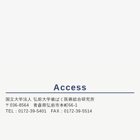
Access
国立大学法人 弘前大学被ばく医療総合研究所
〒036-8564 青森県弘前市本町66-1
TEL：0172-39-5401 FAX：0172-39-5514