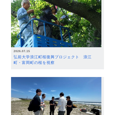
2026.07.15
弘前大学浪江町桜復興プロジェクト 浪江
町・富岡町の桜を視察