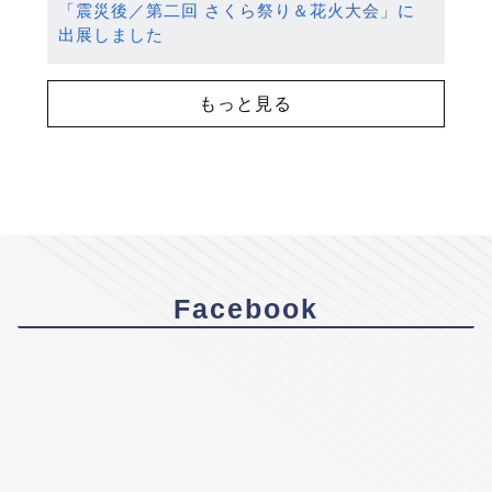
「震災後／第二回 さくら祭り＆花火大会」に
出展しました
もっと見る
Facebook