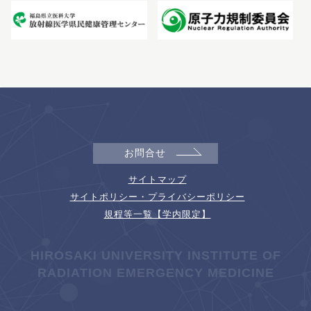
お問合せ
サイトマップ
サイトポリシー・プライバシーポリシー
規程等一覧【学内限定】
HIROSAKI UNIVERSITY INSTITUTE OF
RADIATION EMERGENCY MEDICINE