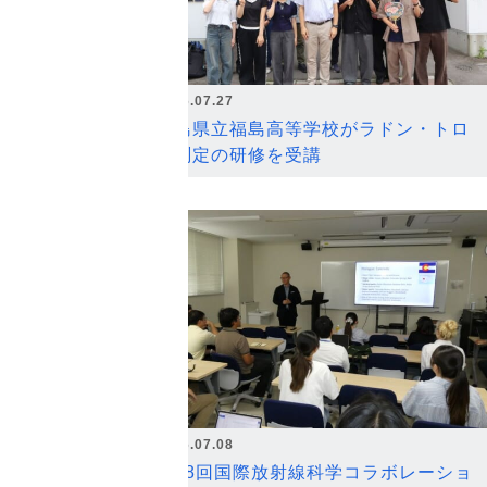
2026.07.27
福島県立福島高等学校がラドン・トロ
ン測定の研修を受講
2026.07.08
第18回国際放射線科学コラボレーショ