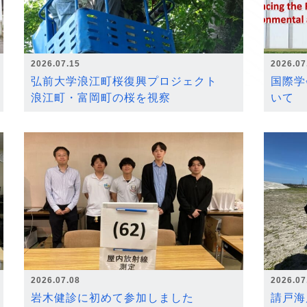
2026.07.15
2026.07
弘前大学浪江町桜復興プロジェクト
国際学
浪江町・富岡町の桜を視察
いて
2026.07.08
2026.07
岩木健診に初めて参加しました
請戸海