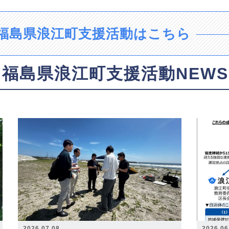
福島県浪江町支援活動はこちら
福島県浪江町支援活動NEWS
2026.07.08
2026.06