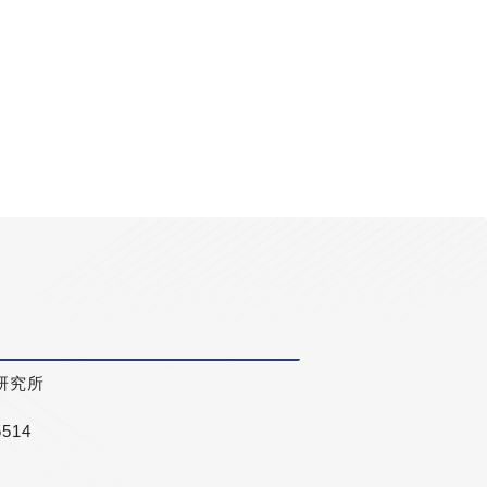
研究所
5514