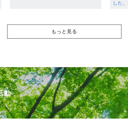
した。
もっと見る
活動