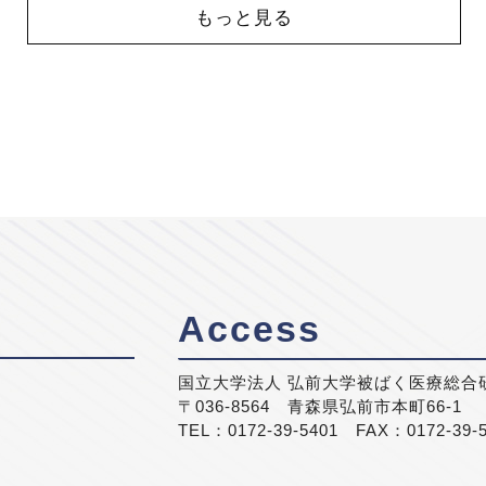
もっと見る
Access
国立大学法人 弘前大学被ばく医療総合
〒036-8564 青森県弘前市本町66-1
TEL：0172-39-5401 FAX：0172-39-